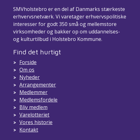
SMVholstebro er en del af Danmarks stærkeste
erhvervsnetværk. Vi varetager erhvervspolitiske
interesser for godt 350 små og mellemstore
virksomheder og bakker op om uddannelses-
og kulturtilbud i Holstebro Kommune.
Find det hurtigt
Forside
Om os
Nyheder
Arrangementer
Medlemmer
Medlemsfordele
Bliv medlem
Varelotteriet
Vores historie
Kontakt