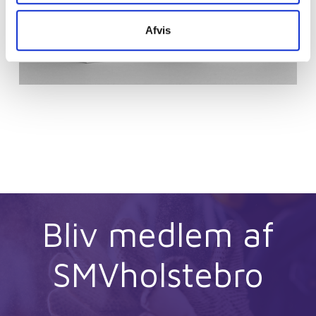
Afvis
Bliv medlem af
SMVholstebro