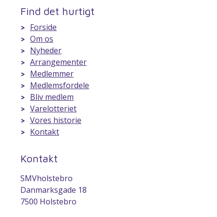
Find det hurtigt
Forside
Om os
Nyheder
Arrangementer
Medlemmer
Medlemsfordele
Bliv medlem
Varelotteriet
Vores historie
Kontakt
Kontakt
SMVholstebro
Danmarksgade 18
7500 Holstebro