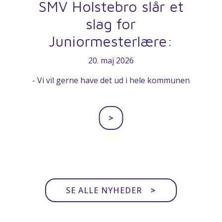
SMV Holstebro slår et
slag for
Juniormesterlære:
20. maj 2026
- Vi vil gerne have det ud i hele kommunen
>
SE ALLE NYHEDER
>