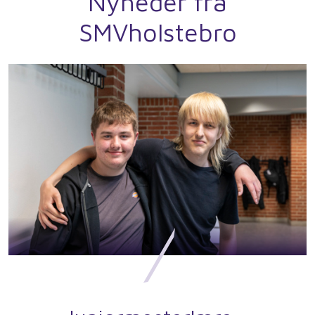
Nyheder fra
SMVholstebro