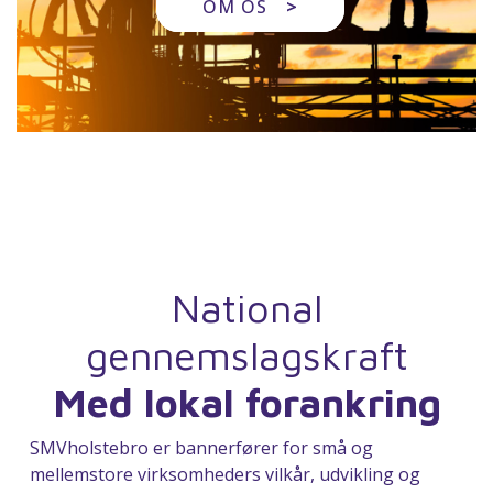
OM OS
>
National
gennemslagskraft
Med lokal forankring
SMVholstebro er bannerfører for små og
mellemstore virksomheders vilkår, udvikling og