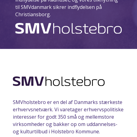
til SMVdanmark sikrer indflydelsen på
Christiansborg.
SMVholstebro er en del af Danmarks stærkeste
erhvervsnetværk. Vi varetager erhvervspolitiske
interesser for godt 350 små og mellemstore
virksomheder og bakker op om uddannelses-
og kulturtilbud i Holstebro Kommune.