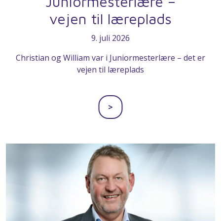
Juniormesterlære –
vejen til læreplads
9. juli 2026
Christian og William var i Juniormesterlære – det er
vejen til læreplads
>